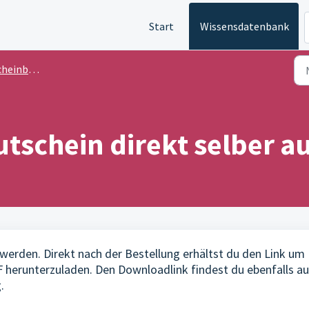
Start
Wissensdatenbank
bestellungen
utschein direkt selber 
erden. Direkt nach der Bestellung erhältst du den Link um 
F herunterzuladen. Den Downloadlink findest du ebenfalls auf
.