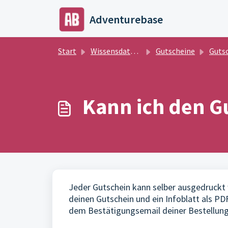
Zum hauptsächlichen Inhalt gehen
Adventurebase
Start
Wissensdatenbank
Gutscheine
Gutschein
Kann ich den G
Jeder Gutschein kann selber ausgedruckt w
deinen Gutschein und ein Infoblatt als PD
dem Bestätigungsemail deiner Bestellung