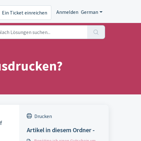
Anmelden
German
Ein Ticket einreichen
ausdrucken?
Drucken
 
Artikel in diesem Ordner -
Benötige ich einen Gutschein um