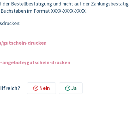
f der Bestellbestätigung und nicht auf der Zahlungsbestäti
4 Buchstaben im Format XXXX-XXXX-XXXX.
usdrucken:
s/gutschein-drucken
e-angebote/gutschein-drucken
ilfreich?
Nein
Ja