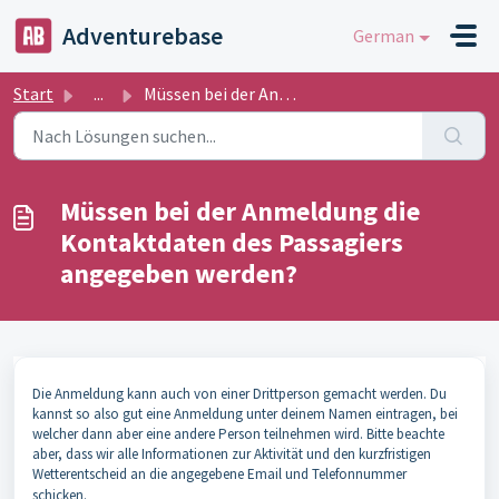
Zum hauptsächlichen Inhalt gehen
Adventurebase
German
Start
...
Müssen bei der Anmeldung die Kontaktdaten des Passagiers ...
Müssen bei der Anmeldung die
Kontaktdaten des Passagiers
angegeben werden?
Die Anmeldung kann auch von einer Drittperson gemacht werden. Du
kannst so also gut eine Anmeldung unter deinem Namen eintragen, bei
welcher dann aber eine andere Person teilnehmen wird. Bitte beachte
aber, dass wir alle Informationen zur Aktivität und den kurzfristigen
Wetterentscheid an die angegebene Email und Telefonnummer
schicken.