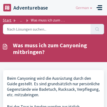
Zum hauptsächlichen Inhalt gehen
Adventurebase
German
Start
...
Was muss ich zum Canyoning mitbringen?
Was muss ich zum Canyoning
mitbringen?
Beim Canyoning wird die Ausrüstung durch den
Guide gestellt. Es sind grundsätzlich nur persönliche
Gegenstände wie Badetuch, Rucksack, Verpflegung,
etc. mitzubringen.
Bei der Tour in Amden werden zusätzlich