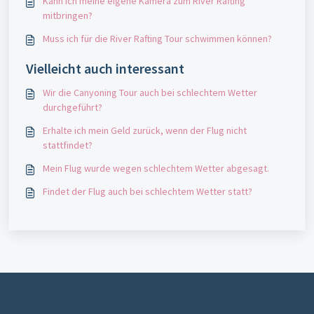
Kann ich meine eigene Kamera zum River Rafting
mitbringen?
Muss ich für die River Rafting Tour schwimmen können?
Vielleicht auch interessant
Wir die Canyoning Tour auch bei schlechtem Wetter
durchgeführt?
Erhalte ich mein Geld zurück, wenn der Flug nicht
stattfindet?
Mein Flug wurde wegen schlechtem Wetter abgesagt.
Findet der Flug auch bei schlechtem Wetter statt?