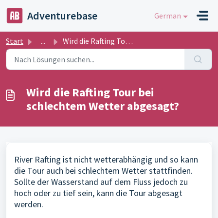
Zum hauptsächlichen Inhalt gehen
Adventurebase
German
Start
...
Wird die Rafting Tour bei schlechtem Wetter abgesagt?
Wird die Rafting Tour bei
schlechtem Wetter abgesagt?
River Rafting ist nicht wetterabhängig und so kann
die Tour auch bei schlechtem Wetter stattfinden.
Sollte der Wasserstand auf dem Fluss jedoch zu
hoch oder zu tief sein, kann die Tour abgesagt
werden.