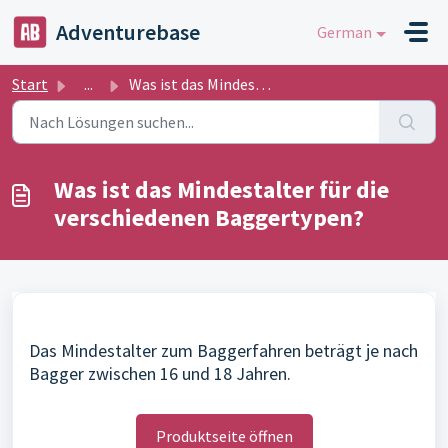
Zum hauptsächlichen Inhalt gehen
Adventurebase
German
Start
...
Was ist das Mindestalter für die verschiedenen Baggertypen?
Was ist das Mindestalter für die
verschiedenen Baggertypen?
Das Mindestalter zum Baggerfahren beträgt je nach
Bagger zwischen 16 und 18 Jahren.
Produktseite öffnen