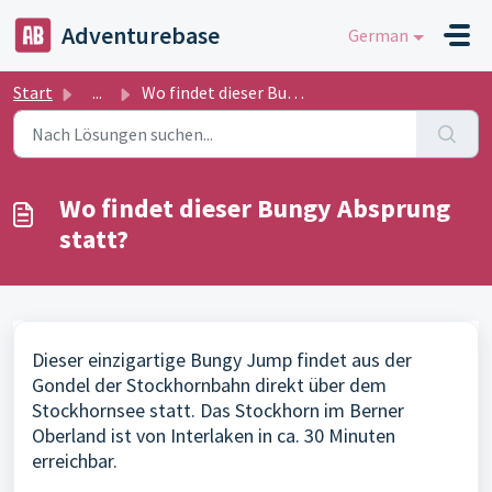
Zum hauptsächlichen Inhalt gehen
Adventurebase
German
Start
...
Wo findet dieser Bungy Absprung statt?
Wo findet dieser Bungy Absprung
statt?
Dieser einzigartige Bungy Jump findet aus der
Gondel der Stockhornbahn direkt über dem
Stockhornsee statt. Das Stockhorn im Berner
Oberland ist von Interlaken in ca. 30 Minuten
erreichbar.