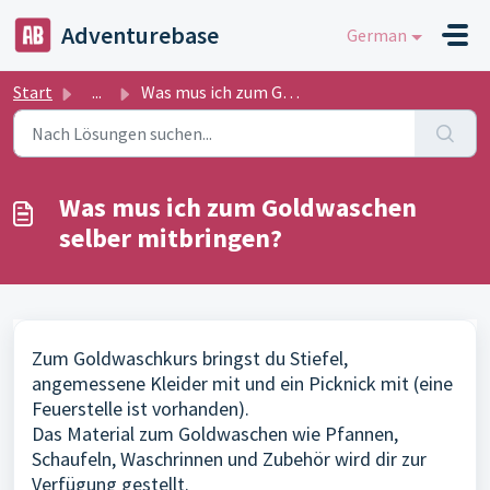
Zum hauptsächlichen Inhalt gehen
Adventurebase
German
Start
...
Was mus ich zum Goldwaschen selber mitbringen?
Was mus ich zum Goldwaschen
selber mitbringen?
Zum Goldwaschkurs bringst du Stiefel,
angemessene Kleider mit und ein Picknick mit (eine
Feuerstelle ist vorhanden)
.
Das Material zum Goldwaschen wie Pfannen,
Schaufeln, Waschrinnen und Zubehör wird dir zur
Verfügung gestellt.