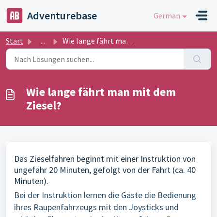
Zum hauptsächlichen Inhalt gehen
Adventurebase
German
Start
...
Wie lange fährt man mit dem Ziesel?
Wie lange fährt man mit dem
Ziesel?
Das Zieselfahren beginnt mit einer Instruktion von
ungefähr 20 Minuten, gefolgt von der Fahrt (ca. 40
Minuten).
Bei der Instruktion lernen die Gäste die Bedienung
ihres Raupenfahrzeugs mit den Joysticks und