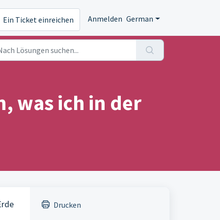
Anmelden
German
Ein Ticket einreichen
 was ich in der
Erde
Drucken