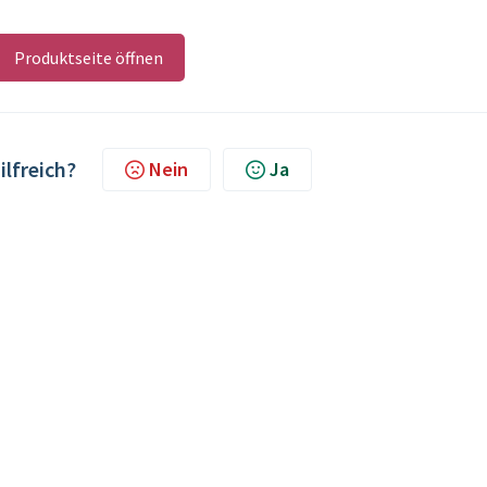
Produktseite öffnen
ilfreich?
Nein
Ja