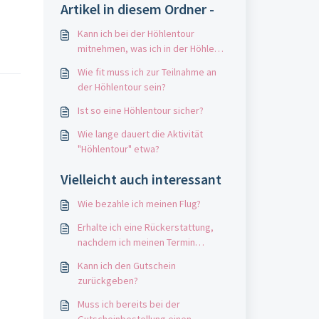
Artikel in diesem Ordner -
Kann ich bei der Höhlentour
mitnehmen, was ich in der Höhle
finde?
Wie fit muss ich zur Teilnahme an
der Höhlentour sein?
Ist so eine Höhlentour sicher?
Wie lange dauert die Aktivität
"Höhlentour" etwa?
Vielleicht auch interessant
Wie bezahle ich meinen Flug?
Erhalte ich eine Rückerstattung,
nachdem ich meinen Termin
storniert habe?
Kann ich den Gutschein
zurückgeben?
Muss ich bereits bei der