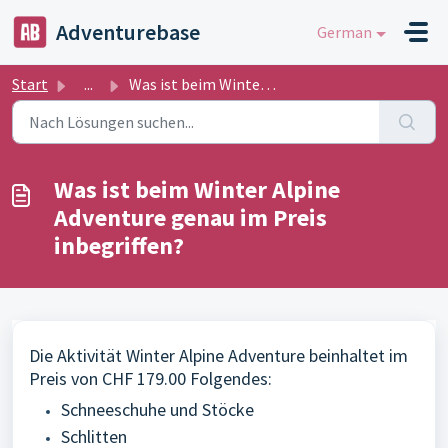
Zum hauptsächlichen Inhalt gehen
Adventurebase
German
Start
...
Was ist beim Winter Alpine Adventure genau im Preis inbeg...
Was ist beim Winter Alpine
Adventure genau im Preis
inbegriffen?
Die Aktivität Winter Alpine Adventure beinhaltet im
Preis von CHF 179.00 Folgendes:
Schneeschuhe und Stöcke
Schlitten